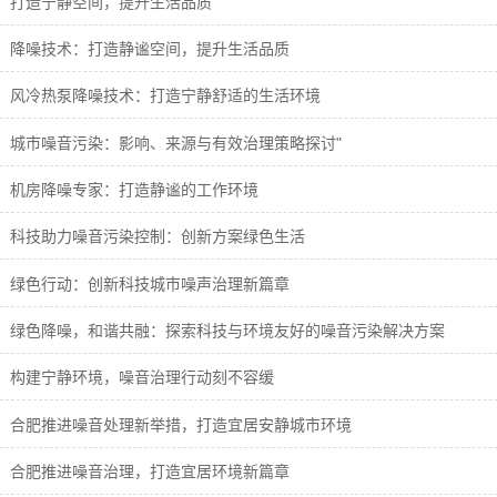
打造宁静空间，提升生活品质
降噪技术：打造静谧空间，提升生活品质
风冷热泵降噪技术：打造宁静舒适的生活环境
城市噪音污染：影响、来源与有效治理策略探讨"
机房降噪专家：打造静谧的工作环境
科技助力噪音污染控制：创新方案绿色生活
绿色行动：创新科技城市噪声治理新篇章
绿色降噪，和谐共融：探索科技与环境友好的噪音污染解决方案
构建宁静环境，噪音治理行动刻不容缓
合肥推进噪音处理新举措，打造宜居安静城市环境
合肥推进噪音治理，打造宜居环境新篇章