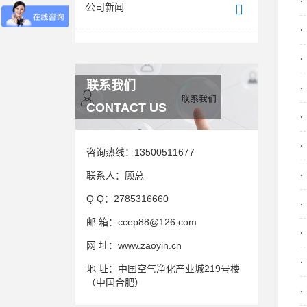
公司新闻
联系我们
CONTACT US
咨询热线：
13500511677
联系人：
顾总
Q Q：
2785316660
邮 箱：
ccep88@126.com
网 址：
www.zaoyin.cn
地 址：
中国空气净化产业城219号楼
（中国合肥）