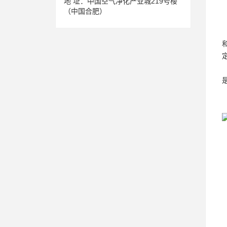
地 址：
中国空气净化产业城219号楼
（中国合肥）