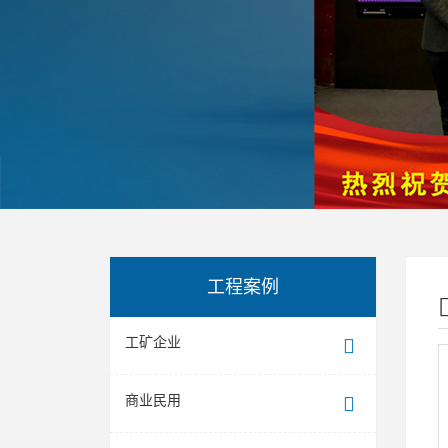
工程案例
工矿企业
商业民用