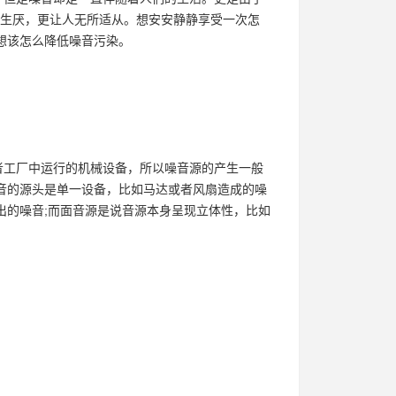
，生厌，更让人无所适从。想安安静静享受一次怎
想该怎么降低噪音污染。
者工厂中运行的机械设备，所以噪音源的产生一般
音的源头是单一设备，比如马达或者风扇造成的噪
出的噪音;而面音源是说音源本身呈现立体性，比如