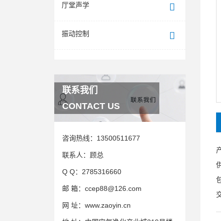
厅堂声学
振动控制
联系我们
CONTACT US
咨询热线：
13500511677
联系人：
顾总
Q Q：
2785316660
邮 箱：
ccep88@126.com
网 址：
www.zaoyin.cn