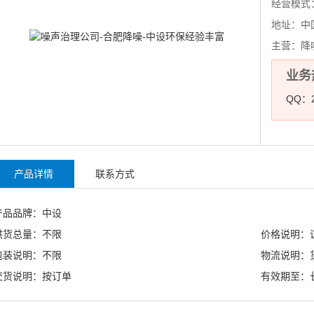
经营模式
地址：
中
主营：
降
业务热
QQ：2
产品详情
联系方式
产品品牌：中设
供货总量：不限
价格说明：
包装说明：不限
物流说明：
交货说明：按订单
有效期至：