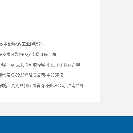
-中设环保-工业降噪公司
技术可靠(多图)-安徽降噪工程
降噪厂家-湖北冷却塔降噪-中设环保收费合理
却塔降噪-冷却塔降噪公司-中设环保
l施工周期短(图)-隔音降噪处理公司-淮南降噪