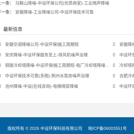
上一条：
马鞍山降噪-中设环保公司(优质商家)-工业隔声降噪
下一条：
安徽降噪-工业降噪公司-中设环保技术可靠
最新信息
安徽空调降噪公司-中设环保l施工周期短
安徽降噪
安庆降噪-中设环保服务至上-排风机噪声治理
中设环保
铜陵冷却塔降噪-中设环保l施工周期短-电厂冷却塔降噪公司
冷却塔
中设环保技术可靠(多图)-荆州水泵房噪声治理
合肥冷
池州降噪-中设(在线咨询)-电梯隔音降噪
中设环保
版权所有 © 2026 中设环保科技有限公司
皖ICP备06003551号